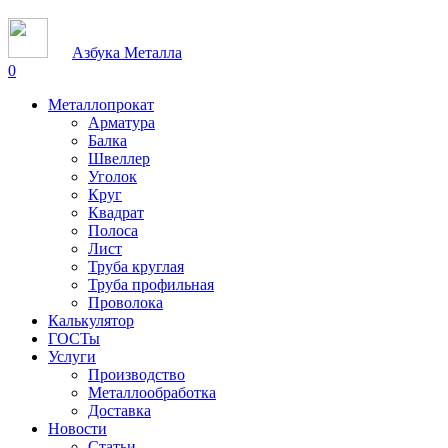
Азбука Металла
0
Металлопрокат
Арматура
Балка
Швеллер
Уголок
Круг
Квадрат
Полоса
Лист
Труба круглая
Труба профильная
Проволока
Калькулятор
ГОСТы
Услуги
Производство
Металлообработка
Доставка
Новости
Статьи