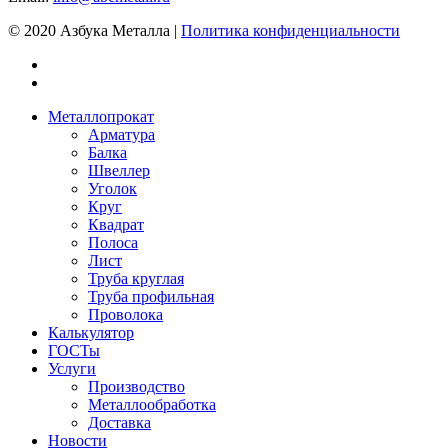
© 2020 Азбука Металла |
Политика конфиденциальности
Металлопрокат
Арматура
Балка
Швеллер
Уголок
Круг
Квадрат
Полоса
Лист
Труба круглая
Труба профильная
Проволока
Калькулятор
ГОСТы
Услуги
Производство
Металлообработка
Доставка
Новости