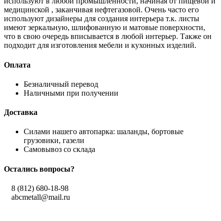
используют в любой промышленности, начиная от пищевой и
медицинской , заканчивая нефтегазовой. Очень часто его
используют дизайнеры для создания интерьера т.к. листы
имеют зеркальную, шлифованную и матовые поверхности,
что в свою очередь вписывается в любой интерьер. Также он
подходит для изготовления мебели и кухонных изделий.
Оплата
Безналичный перевод
Наличными при получении
Доставка
Силами нашего автопарка: шаланды, бортовые
грузовики, газели
Самовывоз со склада
Остались вопросы?
8 (812) 680-18-98
abcmetall@mail.ru