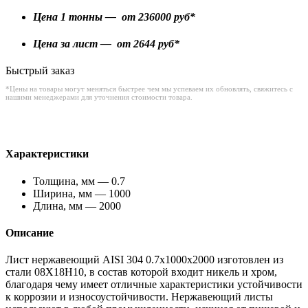
Цена 1 тонны — от
236000
руб*
Цена за лист — от
2644
руб*
Быстрый заказ
*Цены на товары могут меняться быстрее чем мы успеваем их обновлять, свяжитесь с
нашими менеджерами для уточнения стоимости товара.
Характеристики
Толщина, мм — 0.7
Ширина, мм — 1000
Длина, мм — 2000
Описание
Лист нержавеющий AISI 304 0.7x1000x2000 изготовлен из
стали 08Х18Н10, в состав которой входит никель и хром,
благодаря чему имеет отличные характеристики устойчивости
к коррозии и износоустойчивости. Нержавеющий листы