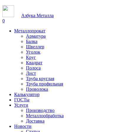
Азбука Металла
0
Металлопрокат
Арматура
Балка
Швеллер
Уголок
Круг
Квадрат
Полоса
Лист
Труба круглая
Труба профильная
Проволока
Калькулятор
ГОСТы
Услуги
Производство
Металлообработка
Доставка
Новости
Статьи