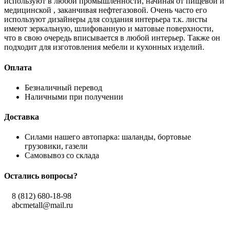
используют в любой промышленности, начиная от пищевой и
медицинской , заканчивая нефтегазовой. Очень часто его
используют дизайнеры для создания интерьера т.к. листы
имеют зеркальную, шлифованную и матовые поверхности,
что в свою очередь вписывается в любой интерьер. Также он
подходит для изготовления мебели и кухонных изделий.
Оплата
Безналичный перевод
Наличными при получении
Доставка
Силами нашего автопарка: шаланды, бортовые
грузовики, газели
Самовывоз со склада
Остались вопросы?
8 (812) 680-18-98
abcmetall@mail.ru