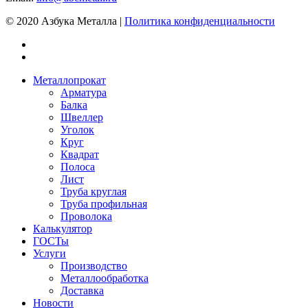
© 2020 Азбука Металла |
Политика конфиденциальности
Металлопрокат
Арматура
Балка
Швеллер
Уголок
Круг
Квадрат
Полоса
Лист
Труба круглая
Труба профильная
Проволока
Калькулятор
ГОСТы
Услуги
Производство
Металлообработка
Доставка
Новости