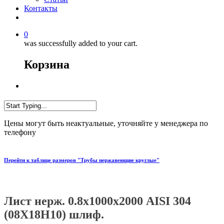
Контакты
0
was successfully added to your cart.
Корзина
Цены могут быть неактуальные, уточняйте у менеджера по
телефону
Перейти к таблице размеров "Трубы нержавеющие круглые"
Лист нерж. 0.8х1000х2000 AISI 304
(08Х18Н10) шлиф.