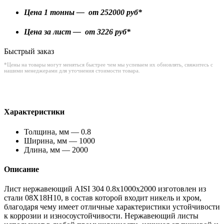
Цена 1 тонны — от
252000
руб*
Цена за лист — от
3226
руб*
Быстрый заказ
*Цены на товары могут меняться быстрее чем мы успеваем их обновлять, свяжитесь с
нашими менеджерами для уточнения стоимости товара.
Характеристики
Толщина, мм — 0.8
Ширина, мм — 1000
Длина, мм — 2000
Описание
Лист нержавеющий AISI 304 0.8x1000x2000 изготовлен из
стали 08Х18Н10, в состав которой входит никель и хром,
благодаря чему имеет отличные характеристики устойчивости
к коррозии и износоустойчивости. Нержавеющий листы