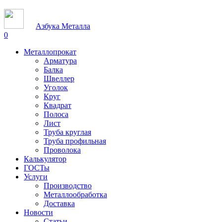
Азбука Металла
0
Металлопрокат
Арматура
Балка
Швеллер
Уголок
Круг
Квадрат
Полоса
Лист
Труба круглая
Труба профильная
Проволока
Калькулятор
ГОСТы
Услуги
Производство
Металлообработка
Доставка
Новости
Статьи