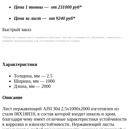
Цена 1 тонны — от
231000
руб*
Цена за лист — от
9240
руб*
Быстрый заказ
*Цены на товары могут меняться быстрее чем мы успеваем их обновлять, свяжитесь с
нашими менеджерами для уточнения стоимости товара.
Характеристики
Толщина, мм — 2.5
Ширина, мм — 1000
Длина, мм — 2000
Описание
Лист нержавеющий AISI 304 2.5x1000x2000 изготовлен из
стали 08Х18Н10, в состав которой входит никель и хром,
благодаря чему имеет отличные характеристики устойчивости
к коррозии и износоустойчивости. Нержавеющий листы