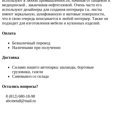
используют в любой промышленности, начиная от пищевой и
медицинской , заканчивая нефтегазовой. Очень часто его
используют дизайнеры для создания интерьера т.к. листы
имеют зеркальную, шлифованную и матовые поверхности,
что в свою очередь вписывается в любой интерьер. Также он
подходит для изготовления мебели и кухонных изделий.
Оплата
Безналичный перевод
Наличными при получении
Доставка
Силами нашего автопарка: шаланды, бортовые
грузовики, газели
Самовывоз со склада
Остались вопросы?
8 (812) 680-18-98
abcmetall@mail.ru