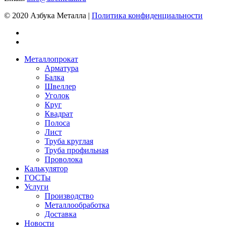
© 2020 Азбука Металла |
Политика конфиденциальности
Металлопрокат
Арматура
Балка
Швеллер
Уголок
Круг
Квадрат
Полоса
Лист
Труба круглая
Труба профильная
Проволока
Калькулятор
ГОСТы
Услуги
Производство
Металлообработка
Доставка
Новости