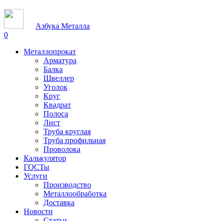
Азбука Металла
0
Металлопрокат
Арматура
Балка
Швеллер
Уголок
Круг
Квадрат
Полоса
Лист
Труба круглая
Труба профильная
Проволока
Калькулятор
ГОСТы
Услуги
Производство
Металлообработка
Доставка
Новости
Статьи