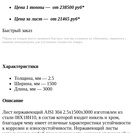
Цена 1 тонны — от
238500
руб*
Цена за лист — от
21465
руб*
Быстрый заказ
*Цены на товары могут меняться быстрее чем мы успеваем их обновлять, свяжитесь с
нашими менеджерами для уточнения стоимости товара.
Характеристики
Толщина, мм — 2.5
Ширина, мм — 1500
Длина, мм — 3000
Описание
Лист нержавеющий AISI 304 2.5x1500x3000 изготовлен из
стали 08Х18Н10, в состав которой входит никель и хром,
благодаря чему имеет отличные характеристики устойчивости
к коррозии и износоустойчивости. Нержавеющий листы