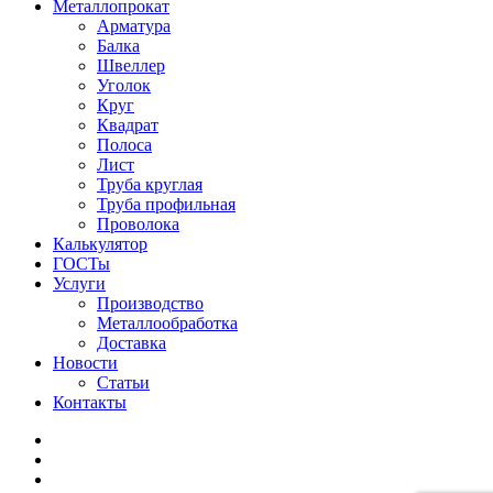
Металлопрокат
Арматура
Балка
Швеллер
Уголок
Круг
Квадрат
Полоса
Лист
Труба круглая
Труба профильная
Проволока
Калькулятор
ГОСТы
Услуги
Производство
Металлообработка
Доставка
Новости
Статьи
Контакты