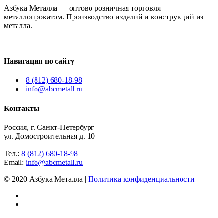
Азбука Металла — оптово розничная торговля
металлопрокатом. Производство изделий и конструкций из
металла.
Навигация по сайту
8 (812) 680-18-98
info@abcmetall.ru
Контакты
Россия, г. Санкт-Петербург
ул. Домостроительная д. 10
Тел.:
8 (812) 680-18-98
Email:
info@abcmetall.ru
© 2020 Азбука Металла |
Политика конфиденциальности