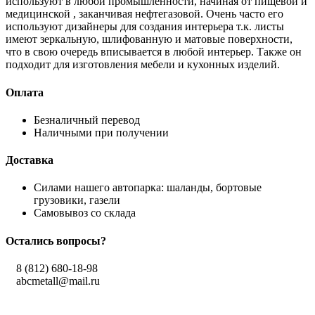
используют в любой промышленности, начиная от пищевой и
медицинской , заканчивая нефтегазовой. Очень часто его
используют дизайнеры для создания интерьера т.к. листы
имеют зеркальную, шлифованную и матовые поверхности,
что в свою очередь вписывается в любой интерьер. Также он
подходит для изготовления мебели и кухонных изделий.
Оплата
Безналичный перевод
Наличными при получении
Доставка
Силами нашего автопарка: шаланды, бортовые
грузовики, газели
Самовывоз со склада
Остались вопросы?
8 (812) 680-18-98
abcmetall@mail.ru