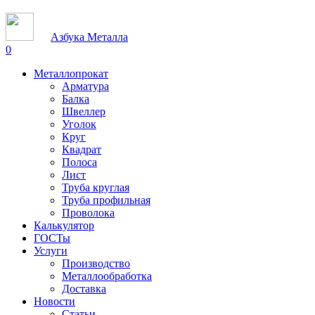
Азбука Металла
0
Металлопрокат
Арматура
Балка
Швеллер
Уголок
Круг
Квадрат
Полоса
Лист
Труба круглая
Труба профильная
Проволока
Калькулятор
ГОСТы
Услуги
Производство
Металлообработка
Доставка
Новости
Статьи