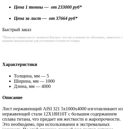
Цена 1 тонны — от
233000
руб*
Цена за лист — от
37664
руб*
Быстрый заказ
*Цены на товары могут меняться быстрее чем мы успеваем их обновлять, свяжитесь с
нашими менеджерами для уточнения стоимости товара.
Характеристики
Толщина, мм — 5
Ширина, мм — 1000
Длина, мм — 4000
Описание
Лист нержавеющий AISI 321 5x1000x4000 изготавливают из
нержавеющей стали 12Х18Н10Т с большим содержанием
сплава титана, что придает им жесткости и жаропрочности.
Это необходимо, при использовании в экстремальных