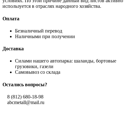
условиях. По этой причине данный вид листов активно
используется в отраслях народного хозяйства.
Оплата
Безналичный перевод
Наличными при получении
Доставка
Силами нашего автопарка: шаланды, бортовые
грузовики, газели
Самовывоз со склада
Остались вопросы?
8 (812) 680-18-98
abcmetall@mail.ru