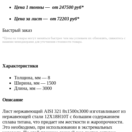
Цена 1 тонны — от
247500
руб*
Цена за лист — от
72203
руб*
Быстрый заказ
*Цены на товары могут меняться быстрее чем мы успеваем их обновлять, свяжитесь с
нашими менеджерами для уточнения стоимости товара.
Характеристики
Толщина, мм — 8
Ширина, мм — 1500
Длина, мм — 3000
Описание
Лист нержавеющий AISI 321 8x1500x3000 изготавливают из
нержавеющей стали 12Х18Н10Т с большим содержанием
сплава титана, что придает им жесткости и жаропрочности.
Это необходимо, при использовании в экстремальных