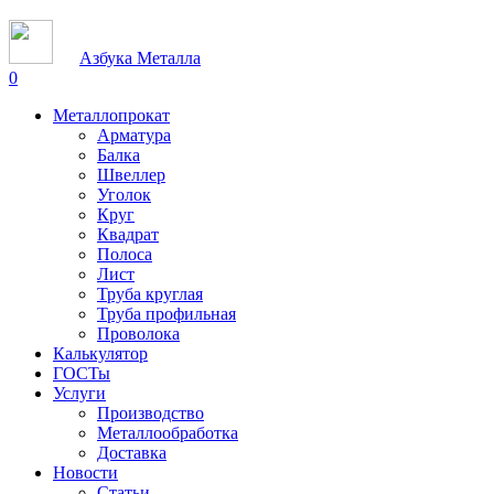
Азбука Металла
0
Металлопрокат
Арматура
Балка
Швеллер
Уголок
Круг
Квадрат
Полоса
Лист
Труба круглая
Труба профильная
Проволока
Калькулятор
ГОСТы
Услуги
Производство
Металлообработка
Доставка
Новости
Статьи