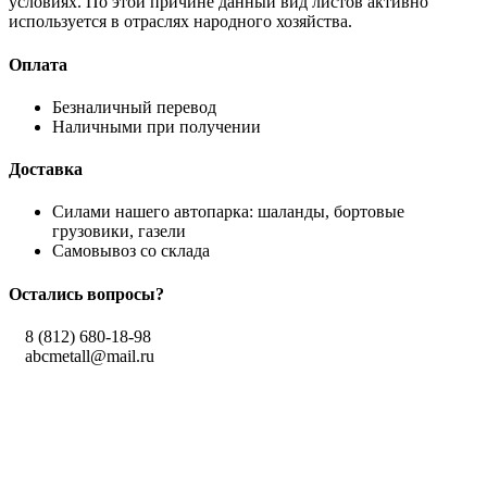
условиях. По этой причине данный вид листов активно
используется в отраслях народного хозяйства.
Оплата
Безналичный перевод
Наличными при получении
Доставка
Силами нашего автопарка: шаланды, бортовые
грузовики, газели
Самовывоз со склада
Остались вопросы?
8 (812) 680-18-98
abcmetall@mail.ru