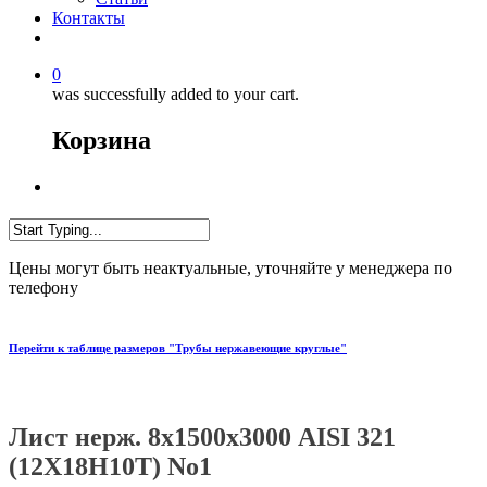
Контакты
0
was successfully added to your cart.
Корзина
Цены могут быть неактуальные, уточняйте у менеджера по
телефону
Перейти к таблице размеров "Трубы нержавеющие круглые"
Лист нерж. 8х1500х3000 AISI 321
(12Х18Н10Т) No1