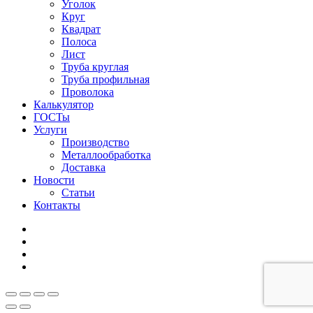
Уголок
Круг
Квадрат
Полоса
Лист
Труба круглая
Труба профильная
Проволока
Калькулятор
ГОСТы
Услуги
Производство
Металлообработка
Доставка
Новости
Статьи
Контакты