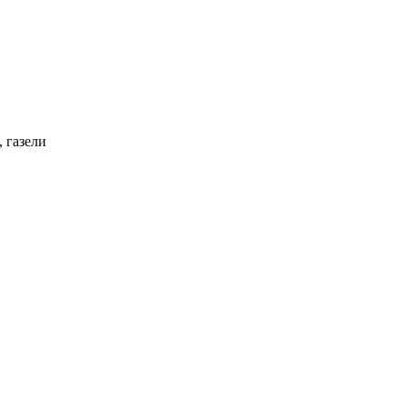
 газели