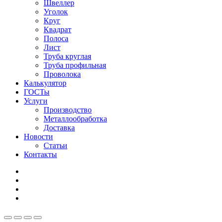
Швеллер
Уголок
Круг
Квадрат
Полоса
Лист
Труба круглая
Труба профильная
Проволока
Калькулятор
ГОСТы
Услуги
Производство
Металлообработка
Доставка
Новости
Статьи
Контакты