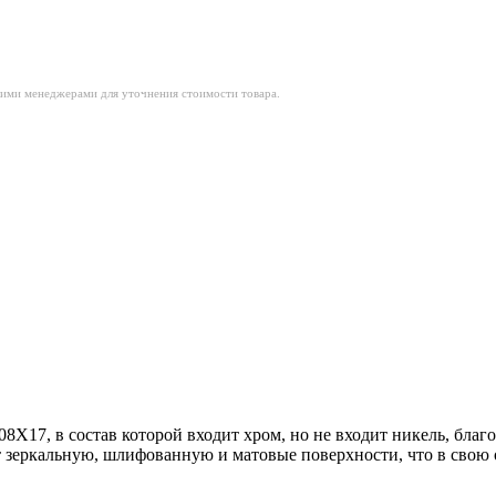
шими менеджерами для уточнения стоимости товара.
Х17, в состав которой входит хром, но не входит никель, благо
т зеркальную, шлифованную и матовые поверхности, что в свою 