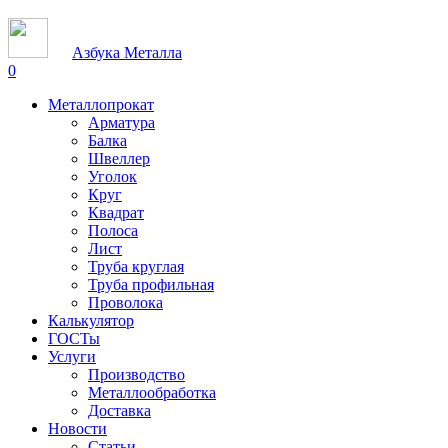
Азбука Металла
0
Металлопрокат
Арматура
Балка
Швеллер
Уголок
Круг
Квадрат
Полоса
Лист
Труба круглая
Труба профильная
Проволока
Калькулятор
ГОСТы
Услуги
Производство
Металлообработка
Доставка
Новости
Статьи