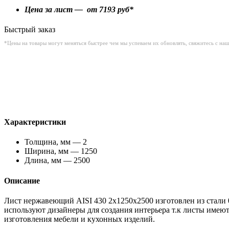
Цена за лист — от
7193
руб*
Быстрый заказ
*Цены на товары могут меняться быстрее чем мы успеваем их обновлять, свяжитесь с на
Характеристики
Толщина, мм — 2
Ширина, мм — 1250
Длина, мм — 2500
Описание
Лист нержавеющий AISI 430 2x1250x2500 изготовлен из стали 08
используют дизайнеры для создания интерьера т.к листы имею
изготовления мебели и кухонных изделий.