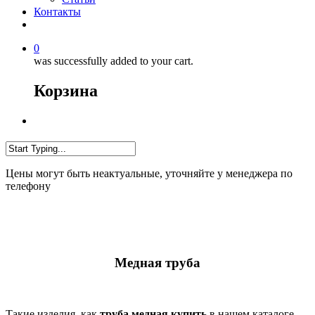
Контакты
0
was successfully added to your cart.
Корзина
Цены могут быть неактуальные, уточняйте у менеджера по
телефону
Медная труба
Такие изделия, как
труба медная купить
в нашем каталоге