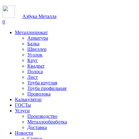
Азбука Металла
0
Металлопрокат
Арматура
Балка
Швеллер
Уголок
Круг
Квадрат
Полоса
Лист
Труба круглая
Труба профильная
Проволока
Калькулятор
ГОСТы
Услуги
Производство
Металлообработка
Доставка
Новости
Статьи