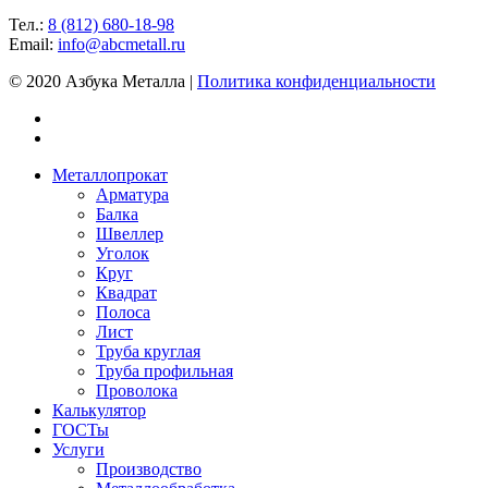
Тел.:
8 (812) 680-18-98
Email:
info@abcmetall.ru
© 2020 Азбука Металла |
Политика конфиденциальности
Металлопрокат
Арматура
Балка
Швеллер
Уголок
Круг
Квадрат
Полоса
Лист
Труба круглая
Труба профильная
Проволока
Калькулятор
ГОСТы
Услуги
Производство