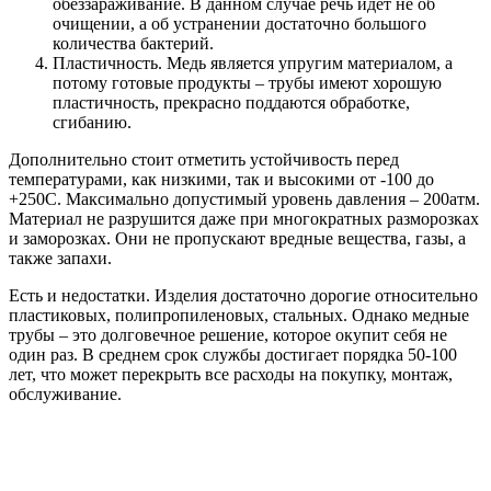
обеззараживание. В данном случае речь идет не об
очищении, а об устранении достаточно большого
количества бактерий.
Пластичность. Медь является упругим материалом, а
потому готовые продукты – трубы имеют хорошую
пластичность, прекрасно поддаются обработке,
сгибанию.
Дополнительно стоит отметить устойчивость перед
температурами, как низкими, так и высокими от -100 до
+250С. Максимально допустимый уровень давления – 200атм.
Материал не разрушится даже при многократных разморозках
и заморозках. Они не пропускают вредные вещества, газы, а
также запахи.
Есть и недостатки. Изделия достаточно дорогие относительно
пластиковых, полипропиленовых, стальных. Однако медные
трубы – это долговечное решение, которое окупит себя не
один раз. В среднем срок службы достигает порядка 50-100
лет, что может перекрыть все расходы на покупку, монтаж,
обслуживание.