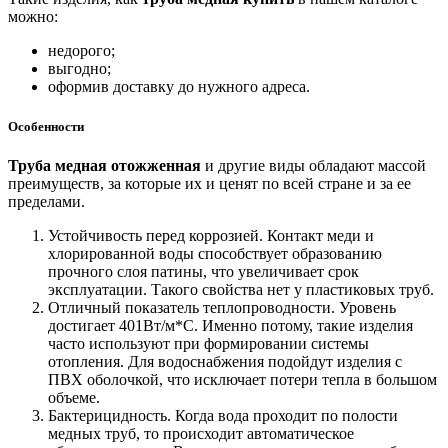
можно:
недорого;
выгодно;
оформив доставку до нужного адреса.
Особенности
Труба медная отожженная
и другие виды обладают массой
преимуществ, за которые их и ценят по всей стране и за ее
пределами.
Устойчивость перед коррозией. Контакт меди и
хлорированной воды способствует образованию
прочного слоя патины, что увеличивает срок
эксплуатации. Такого свойства нет у пластиковых труб.
Отличный показатель теплопроводности. Уровень
достигает 401Вт/м*С. Именно потому, такие изделия
часто используют при формировании системы
отопления. Для водоснабжения подойдут изделия с
ПВХ оболочкой, что исключает потери тепла в большом
объеме.
Бактерицидность. Когда вода проходит по полости
медных труб, то происходит автоматическое