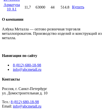
Арматура
Купить
11,7
63000
44
514.8
10 А1
О компании
Азбука Металла — оптово розничная торговля
металлопрокатом. Производство изделий и конструкций из
металла.
Навигация по сайту
8 (812) 680-18-98
info@abcmetall.ru
Контакты
Россия, г. Санкт-Петербург
ул. Домостроительная д. 10
Тел.:
8 (812) 680-18-98
Email:
info@abcmetall.ru