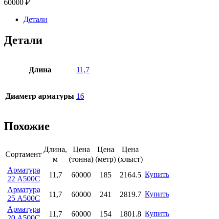
60000 ₽
Детали
Детали
Длина
11,7
Диаметр арматуры
16
Похожие
Длина,
Цена
Цена
Цена
Сортамент
м
(тонна)
(метр)
(хлыст)
Арматура
Купить
11,7
60000
185
2164.5
22 А500С
Арматура
Купить
11,7
60000
241
2819.7
25 А500С
Арматура
Купить
11,7
60000
154
1801.8
20 А500С