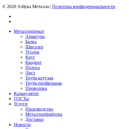
© 2020 Азбука Металла |
Политика конфиденциальности
Металлопрокат
Арматура
Балка
Швеллер
Уголок
Круг
Квадрат
Полоса
Лист
Труба круглая
Труба профильная
Проволока
Калькулятор
ГОСТы
Услуги
Производство
Металлообработка
Доставка
Новости