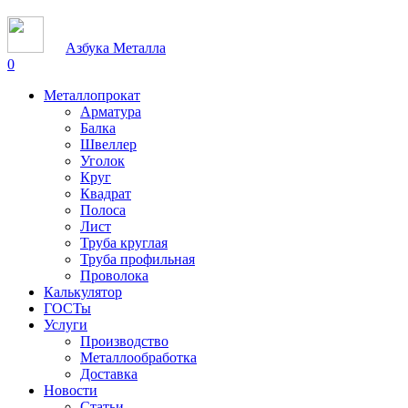
Азбука Металла
0
Металлопрокат
Арматура
Балка
Швеллер
Уголок
Круг
Квадрат
Полоса
Лист
Труба круглая
Труба профильная
Проволока
Калькулятор
ГОСТы
Услуги
Производство
Металлообработка
Доставка
Новости
Статьи