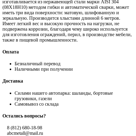
изготавливается из нержавеющей стали марки AISI 304
(08Х18Н10) методом гибки и автоматической сварки, может
иметь три вида поверхности: матовую, шлифованную и
зеркальную. Производится хлыстами длинной 6 метров.
Имеет легкий вес и высокую прочность на нагрузки, не
подвержена коррозии, благодаря чему широко используется
для изготовления ограждений, перил, в производстве мебели,
также в пищевой промышленности.
Оплата
Безналичный перевод
Наличными при получении
Доставка
Силами нашего автопарка: шаланды, бортовые
грузовики, газели
Самовывоз со склада
Остались вопросы?
8 (812) 680-18-98
abcmetall@mail.ru