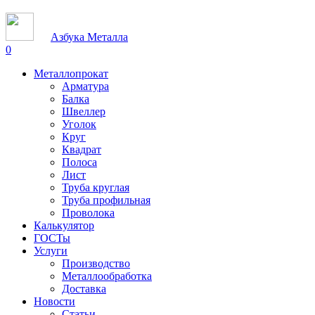
Азбука Металла
0
Металлопрокат
Арматура
Балка
Швеллер
Уголок
Круг
Квадрат
Полоса
Лист
Труба круглая
Труба профильная
Проволока
Калькулятор
ГОСТы
Услуги
Производство
Металлообработка
Доставка
Новости
Статьи