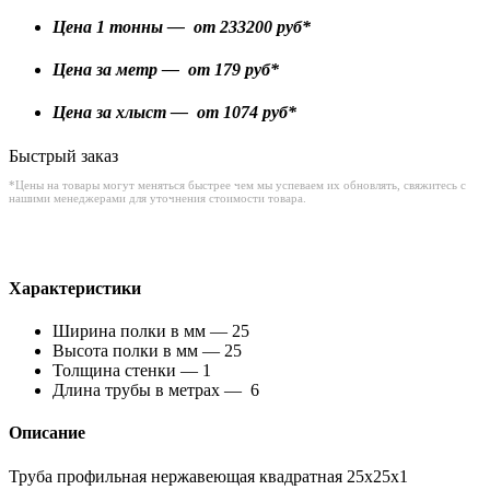
Цена 1 тонны — от
233200
руб*
Цена за метр — от
179
руб*
Цена за хлыст — от
1074
руб*
Быстрый заказ
*Цены на товары могут меняться быстрее чем мы успеваем их обновлять, свяжитесь с
нашими менеджерами для уточнения стоимости товара.
Характеристики
Ширина полки в мм — 25
Высота полки в мм — 25
Толщина стенки — 1
Длина трубы в метрах — 6
Описание
Труба профильная нержавеющая квадратная 25х25х1