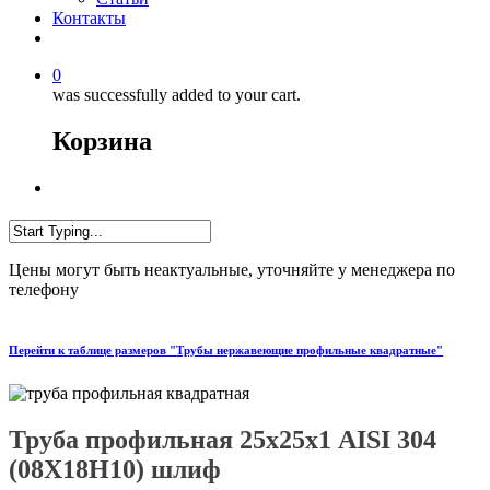
Контакты
0
was successfully added to your cart.
Корзина
Цены могут быть неактуальные, уточняйте у менеджера по
телефону
Перейти к таблице размеров "Трубы нержавеющие профильные квадратные"
Труба профильная 25х25х1 AISI 304
(08Х18Н10) шлиф