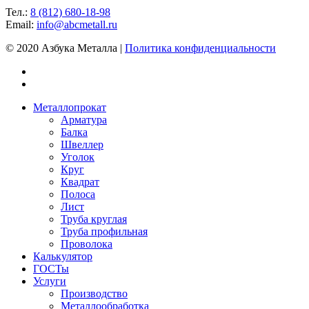
Тел.:
8 (812) 680-18-98
Email:
info@abcmetall.ru
© 2020 Азбука Металла |
Политика конфиденциальности
Металлопрокат
Арматура
Балка
Швеллер
Уголок
Круг
Квадрат
Полоса
Лист
Труба круглая
Труба профильная
Проволока
Калькулятор
ГОСТы
Услуги
Производство
Металлообработка