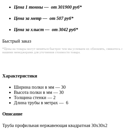
Цена 1 тонны — от
301900
руб*
Цена за метр — от
507
руб*
Цена за хлыст — от
3042
руб*
Быстрый заказ
*Цены на товары могут меняться быстрее чем мы успеваем их обновлять, свяжитесь с
нашими менеджерами для уточнения стоимости товара.
Характеристики
Ширина полки в мм — 30
Высота полки в мм — 30
Толщина стенки — 2
Длина трубы в метрах — 6
Описание
Труба профильная нержавеющая квадратная 30х30х2