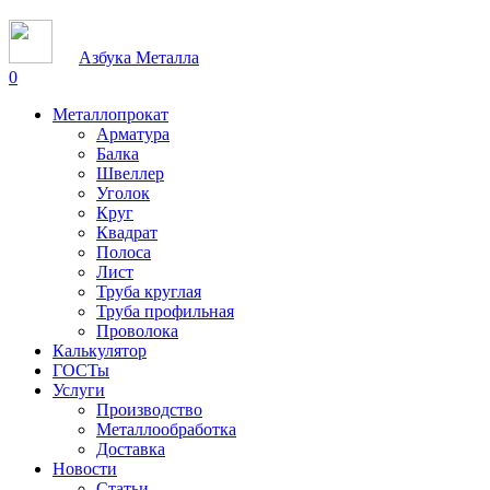
Азбука Металла
0
Металлопрокат
Арматура
Балка
Швеллер
Уголок
Круг
Квадрат
Полоса
Лист
Труба круглая
Труба профильная
Проволока
Калькулятор
ГОСТы
Услуги
Производство
Металлообработка
Доставка
Новости
Статьи