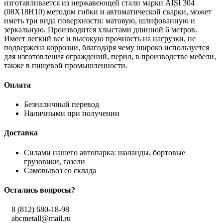
изготавливается из нержавеющей стали марки AISI 304
(08Х18Н10) методом гибки и автоматической сварки, может
иметь три вида поверхности: матовую, шлифованную и
зеркальную. Производится хлыстами длинной 6 метров.
Имеет легкий вес и высокую прочность на нагрузки, не
подвержена коррозии, благодаря чему широко используется
для изготовления ограждений, перил, в производстве мебели,
также в пищевой промышленности.
Оплата
Безналичный перевод
Наличными при получении
Доставка
Силами нашего автопарка: шаланды, бортовые
грузовики, газели
Самовывоз со склада
Остались вопросы?
8 (812) 680-18-98
abcmetall@mail.ru