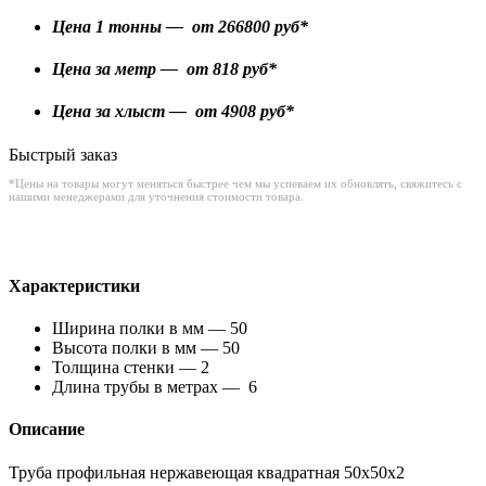
Цена 1 тонны — от
266800
руб*
Цена за метр — от
818
руб*
Цена за хлыст — от
4908
руб*
Быстрый заказ
*Цены на товары могут меняться быстрее чем мы успеваем их обновлять, свяжитесь с
нашими менеджерами для уточнения стоимости товара.
Характеристики
Ширина полки в мм — 50
Высота полки в мм — 50
Толщина стенки — 2
Длина трубы в метрах — 6
Описание
Труба профильная нержавеющая квадратная 50х50х2