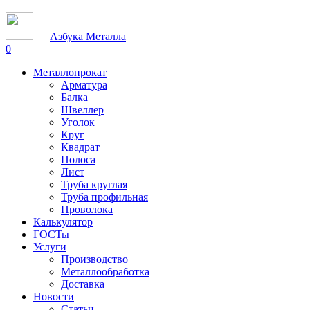
Азбука Металла
0
Металлопрокат
Арматура
Балка
Швеллер
Уголок
Круг
Квадрат
Полоса
Лист
Труба круглая
Труба профильная
Проволока
Калькулятор
ГОСТы
Услуги
Производство
Металлообработка
Доставка
Новости
Статьи