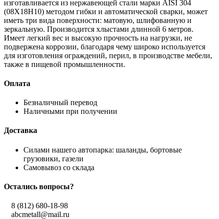
изготавливается из нержавеющей стали марки AISI 304
(08Х18Н10) методом гибки и автоматической сварки, может
иметь три вида поверхности: матовую, шлифованную и
зеркальную. Производится хлыстами длинной 6 метров.
Имеет легкий вес и высокую прочность на нагрузки, не
подвержена коррозии, благодаря чему широко используется
для изготовления ограждений, перил, в производстве мебели,
также в пищевой промышленности.
Оплата
Безналичный перевод
Наличными при получении
Доставка
Силами нашего автопарка: шаланды, бортовые
грузовики, газели
Самовывоз со склада
Остались вопросы?
8 (812) 680-18-98
abcmetall@mail.ru