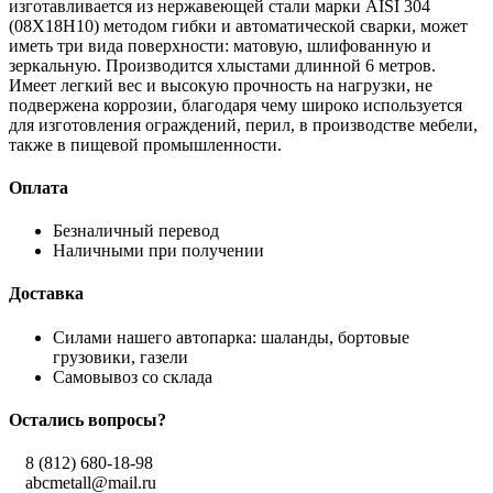
изготавливается из нержавеющей стали марки AISI 304
(08Х18Н10) методом гибки и автоматической сварки, может
иметь три вида поверхности: матовую, шлифованную и
зеркальную. Производится хлыстами длинной 6 метров.
Имеет легкий вес и высокую прочность на нагрузки, не
подвержена коррозии, благодаря чему широко используется
для изготовления ограждений, перил, в производстве мебели,
также в пищевой промышленности.
Оплата
Безналичный перевод
Наличными при получении
Доставка
Силами нашего автопарка: шаланды, бортовые
грузовики, газели
Самовывоз со склада
Остались вопросы?
8 (812) 680-18-98
abcmetall@mail.ru