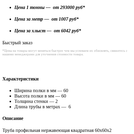
Цена 1 тонны — от
293000
руб*
Цена за метр — от
1007
руб*
Цена за хлыст — от
6042
руб*
Быстрый заказ
*Цены на товары могут меняться быстрее чем мы успеваем их обновлять, свяжитесь с
нашими менеджерами для уточнения стоимости товара.
Характеристики
Ширина полки в мм — 60
Высота полки в мм — 60
Толщина стенки — 2
Длина трубы в метрах — 6
Описание
Труба профильная нержавеющая квадратная 60х60х2