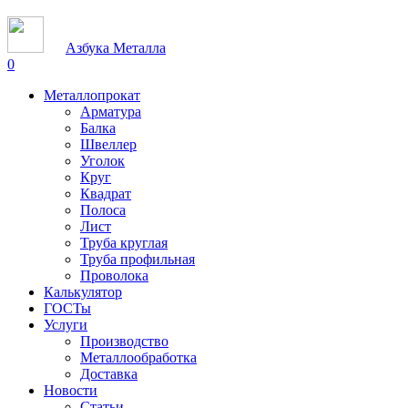
Азбука Металла
0
Металлопрокат
Арматура
Балка
Швеллер
Уголок
Круг
Квадрат
Полоса
Лист
Труба круглая
Труба профильная
Проволока
Калькулятор
ГОСТы
Услуги
Производство
Металлообработка
Доставка
Новости
Статьи