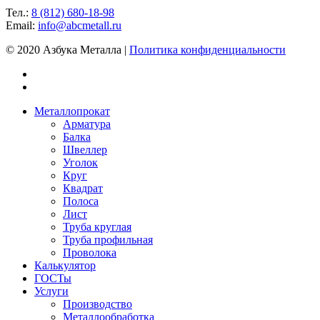
Тел.:
8 (812) 680-18-98
Email:
info@abcmetall.ru
© 2020 Азбука Металла |
Политика конфиденциальности
Металлопрокат
Арматура
Балка
Швеллер
Уголок
Круг
Квадрат
Полоса
Лист
Труба круглая
Труба профильная
Проволока
Калькулятор
ГОСТы
Услуги
Производство
Металлообработка