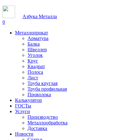
Азбука Металла
0
Металлопрокат
Арматура
Балка
Швеллер
Уголок
Круг
Квадрат
Полоса
Лист
Труба круглая
Труба профильная
Проволока
Калькулятор
ГОСТы
Услуги
Производство
Металлообработка
Доставка
Новости
Статьи