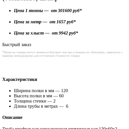
Цена 1 тонны — от
301600
руб*
Цена за метр — от
1657
руб*
Цена за хлыст — от
9942
руб*
Быстрый заказ
*Цены на товары могут меняться быстрее чем мы успеваем их обновлять, свяжитесь с
нашими менеджерами для уточнения стоимости товара.
Характеристики
Ширина полки в мм — 120
Высота полки в мм — 60
Толщина стенки — 2
Длина трубы в метрах — 6
Описание
Труба профильная нержавеющая прямоугольная 120х60х2