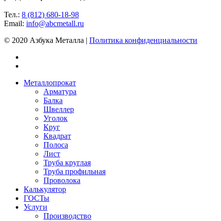
Тел.:
8 (812) 680-18-98
Email:
info@abcmetall.ru
© 2020 Азбука Металла |
Политика конфиденциальности
Металлопрокат
Арматура
Балка
Швеллер
Уголок
Круг
Квадрат
Полоса
Лист
Труба круглая
Труба профильная
Проволока
Калькулятор
ГОСТы
Услуги
Производство