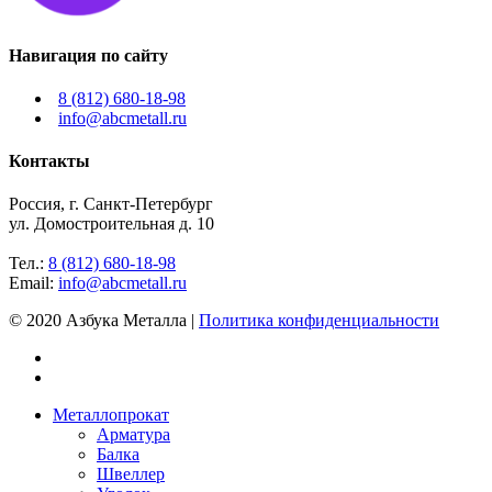
Навигация по сайту
8 (812) 680-18-98
info@abcmetall.ru
Контакты
Россия, г. Санкт-Петербург
ул. Домостроительная д. 10
Тел.:
8 (812) 680-18-98
Email:
info@abcmetall.ru
© 2020 Азбука Металла |
Политика конфиденциальности
Металлопрокат
Арматура
Балка
Швеллер