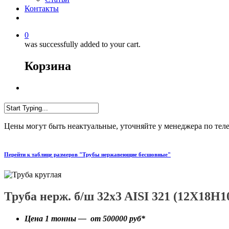
Контакты
0
was successfully added to your cart.
Корзина
Цены могут быть неактуальные, уточняйте у менеджера по тел
Перейти к таблице размеров "Трубы нержавеющие бесшовные"
Труба нерж. б/ш 32x3 AISI 321 (12Х18Н1
Цена 1 тонны — от
500000
руб*