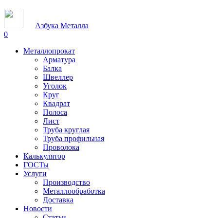
Азбука Металла
0
Металлопрокат
Арматура
Балка
Швеллер
Уголок
Круг
Квадрат
Полоса
Лист
Труба круглая
Труба профильная
Проволока
Калькулятор
ГОСТы
Услуги
Производство
Металлообработка
Доставка
Новости
Статьи