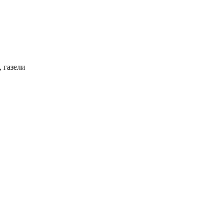
 газели