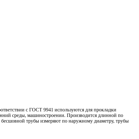
оответствии с ГОСТ 9941 используются для прокладки
енний среды, машиностроении. Производится длинной по
тр бесшовной трубы измеряют по наружному диаметру, трубы