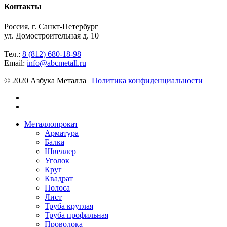
Контакты
Россия, г. Санкт-Петербург
ул. Домостроительная д. 10
Тел.:
8 (812) 680-18-98
Email:
info@abcmetall.ru
© 2020 Азбука Металла |
Политика конфиденциальности
Металлопрокат
Арматура
Балка
Швеллер
Уголок
Круг
Квадрат
Полоса
Лист
Труба круглая
Труба профильная
Проволока