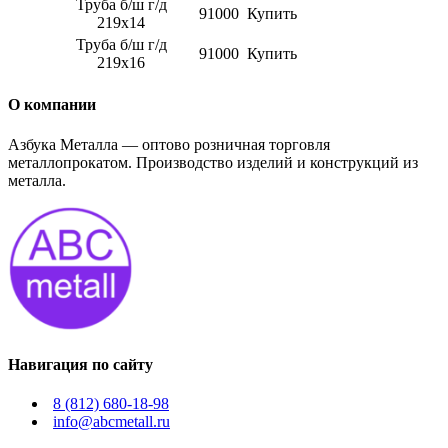
​​​​​​​Труба б/ш г/д
91000
Купить
219х14
​​​​​​​Труба б/ш г/д
91000
Купить
219х16
О компании
Азбука Металла — оптово розничная торговля
металлопрокатом. Производство изделий и конструкций из
металла.
Навигация по сайту
8 (812) 680-18-98
info@abcmetall.ru