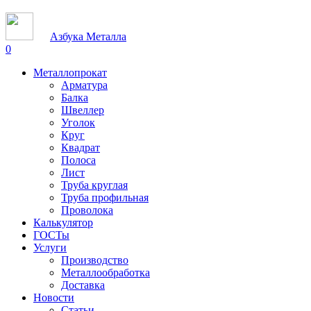
Азбука Металла
0
Металлопрокат
Арматура
Балка
Швеллер
Уголок
Круг
Квадрат
Полоса
Лист
Труба круглая
Труба профильная
Проволока
Калькулятор
ГОСТы
Услуги
Производство
Металлообработка
Доставка
Новости
Статьи