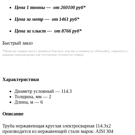
Цена 1 тонны — от
260100
руб*
Цена за метр — от
1461
руб*
Цена за хлыст — от
8766
руб*
Быстрый заказ
*Цены на товары могут меняться быстрее чем мы успеваем их обновлять, свяжитесь с
нашими менеджерами для уточнения стоимости товара.
Характеристики
Диаметр условный — 114.3
Толщина, мм — 2
Длина, м — 6
Описание
Труба нержавеющая круглая электросварная 114.3х2
производится из нержавеющей стали марок: AISI 304