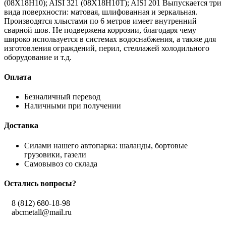
(08Х18Н10); AISI 321 (08Х18Н10Т); AISI 201 Выпускается три
вида поверхности: матовая, шлифованная и зеркальная.
Производятся хлыстами по 6 метров имеет внутренний
сварной шов. Не подвержена коррозии, благодаря чему
широко используется в системах водоснабжения, а также для
изготовления ограждений, перил, стеллажей холодильного
оборудование и т.д.
Оплата
Безналичный перевод
Наличными при получении
Доставка
Силами нашего автопарка: шаланды, бортовые
грузовики, газели
Самовывоз со склада
Остались вопросы?
8 (812) 680-18-98
abcmetall@mail.ru