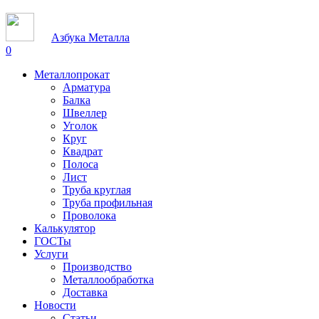
Азбука Металла
0
Металлопрокат
Арматура
Балка
Швеллер
Уголок
Круг
Квадрат
Полоса
Лист
Труба круглая
Труба профильная
Проволока
Калькулятор
ГОСТы
Услуги
Производство
Металлообработка
Доставка
Новости
Статьи