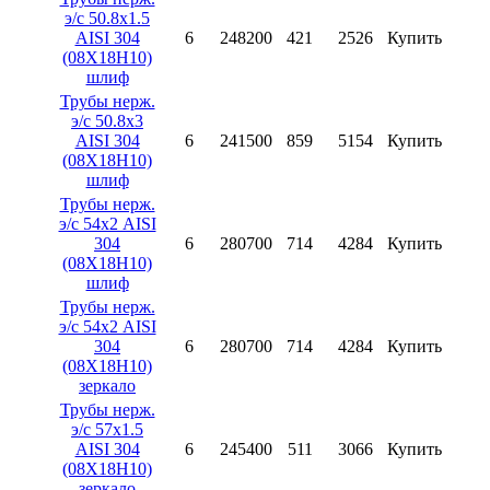
э/с 50.8х1.5
AISI 304
6
248200
421
2526
Купить
(08X18H10)
шлиф
Трубы нерж.
э/с 50.8х3
AISI 304
6
241500
859
5154
Купить
(08X18H10)
шлиф
Трубы нерж.
э/с 54х2 AISI
304
6
280700
714
4284
Купить
(08X18H10)
шлиф
Трубы нерж.
э/с 54х2 AISI
304
6
280700
714
4284
Купить
(08X18H10)
зеркало
Трубы нерж.
э/с 57х1.5
AISI 304
6
245400
511
3066
Купить
(08X18H10)
зеркало