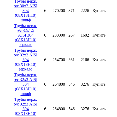
Трубы нерж.
э/с 30х2 AISI
304
6
270200
371
2226
Купить
(08X18H10)
шлиф
Трубы нерж.
э/с 32х1.5
AISI 304
6
233300
267
1602
Купить
(08X18H10)
зеркало
Трубы нерж.
э/с 32х2 AISI
304
6
254700
361
2166
Купить
(08X18H10)
зеркало
Трубы нерж.
э/с 32х3 AISI
304
6
264800
546
3276
Купить
(08X18H10)
шлиф
Трубы нерж.
э/с 32х3 AISI
304
6
264800
546
3276
Купить
(08X18H10)