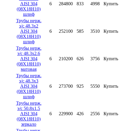
AISI 304
6
284800
833
4998
Купить
(08X18H10)
шлиф
Трубы нерж.
э/с 48.3х2
AISI 304
6
252100
585
3510
Купить
(08X18H10)
шлиф
Трубы нерж.
э/с 48.3х2.6
AISI 304
6
210200
626
3756
Купить
(08X18H10)
матовая
Трубы нерж.
э/с 48.3х3
AISI 304
6
273700
925
5550
Купить
(08X18H10)
шлиф
Трубы нерж.
э/с 50.8х1.5
AISI 304
6
229900
426
2556
Купить
(08X18H10)
зеркало
Трубы нерж.