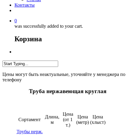
Контакты
0
was successfully added to your cart.
Корзина
Цены могут быть неактуальные, уточняйте у менеджера по
телефону
Труба нержавеющая круглая
Цена
Длина,
Цена
Цена
Сортамент
(от 1
м
(метр)
(хлыст)
т.)
Трубы нерж.