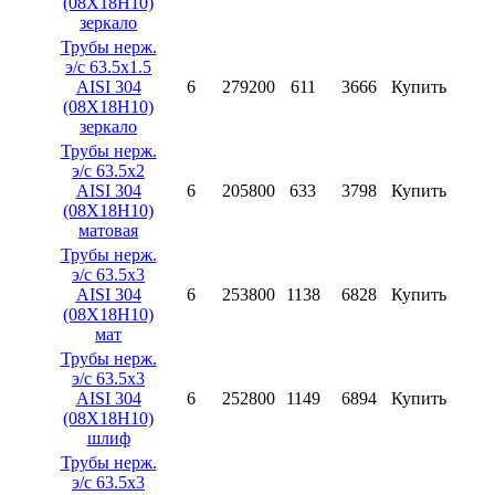
(08X18H10)
зеркало
Трубы нерж.
э/с 63.5х1.5
AISI 304
6
279200
611
3666
Купить
(08X18H10)
зеркало
Трубы нерж.
э/с 63.5х2
AISI 304
6
205800
633
3798
Купить
(08X18H10)
матовая
Трубы нерж.
э/с 63.5х3
AISI 304
6
253800
1138
6828
Купить
(08X18H10)
мат
Трубы нерж.
э/с 63.5х3
AISI 304
6
252800
1149
6894
Купить
(08X18H10)
шлиф
Трубы нерж.
э/с 63.5х3