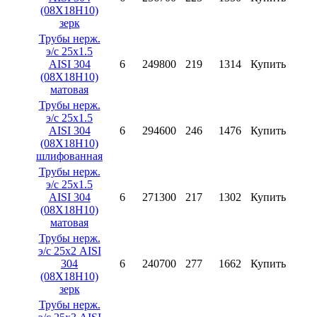
(08X18H10)
зерк
Трубы нерж.
э/с 25х1.5
AISI 304
6
249800
219
1314
Купить
(08X18H10)
матовая
Трубы нерж.
э/с 25х1.5
AISI 304
6
294600
246
1476
Купить
(08X18H10)
шлифованная
Трубы нерж.
э/с 25х1.5
AISI 304
6
271300
217
1302
Купить
(08X18H10)
матовая
Трубы нерж.
э/с 25х2 AISI
304
6
240700
277
1662
Купить
(08X18H10)
зерк
Трубы нерж.