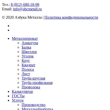
Тел.:
8 (812) 680-18-98
Email:
info@abcmetall.ru
© 2020 Азбука Металла |
Политика конфиденциальности
Металлопрокат
Арматура
Балка
Швеллер
Уголок
Круг
Квадрат
Полоса
Лист
Труба круглая
Труба профильная
Проволока
Калькулятор
ГОСТы
Услуги
Производство
Металлообработка