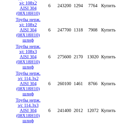
э/с 108х2
6
243200
1294
7764
Купить
AISI 304
(08X18H10)
Трубы нерж.
э/с 108х2
AISI 304
6
247700
1318
7908
Купить
(08X18H10)
шлиф
Трубы нерж.
э/с 108х3
AISI 304
6
275600
2170
13020
Купить
(08X18H10)
шлиф
Трубы нерж.
э/с 114.3х2
AISI 304
6
260100
1461
8766
Купить
(08X18H10)
шлиф
Трубы нерж.
э/с 114.3х3
AISI 304
6
241400
2012
12072
Купить
(08X18H10)
шлиф