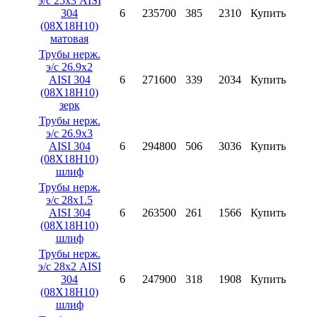
э/с 25х3 AISI
304
6
235700
385
2310
Купить
(08X18H10)
матовая
Трубы нерж.
э/с 26.9х2
AISI 304
6
271600
339
2034
Купить
(08X18H10)
зерк
Трубы нерж.
э/с 26.9х3
AISI 304
6
294800
506
3036
Купить
(08X18H10)
шлиф
Трубы нерж.
э/с 28х1.5
AISI 304
6
263500
261
1566
Купить
(08X18H10)
шлиф
Трубы нерж.
э/с 28х2 AISI
304
6
247900
318
1908
Купить
(08X18H10)
шлиф