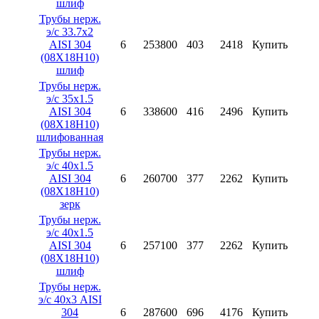
шлиф
Трубы нерж.
э/с 33.7х2
AISI 304
6
253800
403
2418
Купить
(08X18H10)
шлиф
Трубы нерж.
э/с 35х1.5
AISI 304
6
338600
416
2496
Купить
(08X18H10)
шлифованная
Трубы нерж.
э/с 40х1.5
AISI 304
6
260700
377
2262
Купить
(08X18H10)
зерк
Трубы нерж.
э/с 40х1.5
AISI 304
6
257100
377
2262
Купить
(08X18H10)
шлиф
Трубы нерж.
э/с 40х3 AISI
304
6
287600
696
4176
Купить