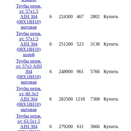
Трубы нерж.
э/с 57х1.5
AISI 304
6
224300
467
2802
Купить
(08X18H10)
матовая
Трубы нерж.
э/с 57х1.5
AISI 304
6
251200
523
3138
Купить
(08X18H10)
шлиф
Трубы нерж.
э/с 57х3 AISI
304
6
248900
961
5766
Купить
(08X18H10)
матовая
Трубы нерж.
э/с 60.3х3
AISI 304
6
282500
1218
7308
Купить
(08X18H10)
матовая
Трубы нерж.
э/с 63.5х1.5
AISI 304
6
279200
611
3666
Купить