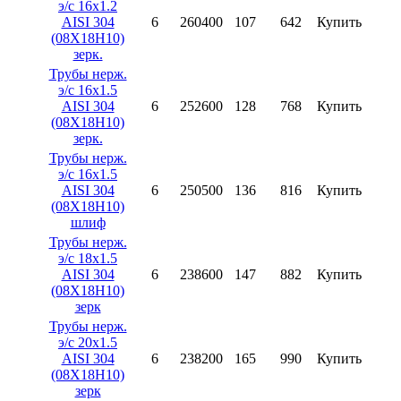
э/с 16х1.2
AISI 304
6
260400
107
642
Купить
(08X18H10)
зерк.
Трубы нерж.
э/с 16х1.5
AISI 304
6
252600
128
768
Купить
(08X18H10)
зерк.
Трубы нерж.
э/с 16х1.5
AISI 304
6
250500
136
816
Купить
(08X18H10)
шлиф
Трубы нерж.
э/с 18х1.5
AISI 304
6
238600
147
882
Купить
(08X18H10)
зерк
Трубы нерж.
э/с 20х1.5
AISI 304
6
238200
165
990
Купить
(08X18H10)
зерк