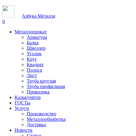
Азбука Металла
0
Металлопрокат
Арматура
Балка
Швеллер
Уголок
Круг
Квадрат
Полоса
Лист
Труба круглая
Труба профильная
Проволока
Калькулятор
ГОСТы
Услуги
Производство
Металлообработка
Доставка
Новости
Статьи