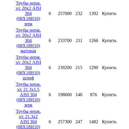
Трубы нерж.
э/с 20х2 AISI
304
6
257000
232
1392
Купить
(08X18H10)
зерк
Трубы нерж.
э/с 20х2 AISI
304
6
233700
211
1266
Купить
(08X18H10)
матовая
Трубы нерж.
э/с 20х2 AISI
304
6
239200
215
1290
Купить
(08X18H10)
шлиф
Трубы нерж.
э/с 21.3х1.5
AISI 304
6
198600
146
876
Купить
(08X18H10)
зерк
Трубы нерж.
э/с 21.3х2
AISI 304
6
257300
247
1482
Купить
(08X18H10)