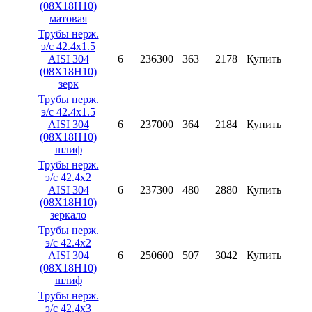
(08X18H10)
матовая
Трубы нерж.
э/с 42.4х1.5
AISI 304
6
236300
363
2178
Купить
(08X18H10)
зерк
Трубы нерж.
э/с 42.4х1.5
AISI 304
6
237000
364
2184
Купить
(08X18H10)
шлиф
Трубы нерж.
э/с 42.4х2
AISI 304
6
237300
480
2880
Купить
(08X18H10)
зеркало
Трубы нерж.
э/с 42.4х2
AISI 304
6
250600
507
3042
Купить
(08X18H10)
шлиф
Трубы нерж.
э/с 42.4х3