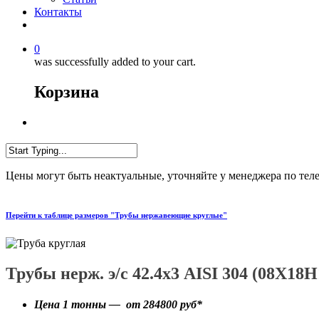
Контакты
0
was successfully added to your cart.
Корзина
Цены могут быть неактуальные, уточняйте у менеджера по тел
Перейти к таблице размеров "Трубы нержавеющие круглые"
Трубы нерж. э/с 42.4х3 AISI 304 (08X18
Цена 1 тонны — от
284800
руб*