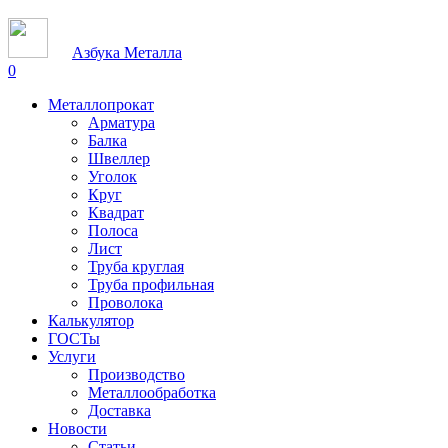
Азбука Металла
0
Металлопрокат
Арматура
Балка
Швеллер
Уголок
Круг
Квадрат
Полоса
Лист
Труба круглая
Труба профильная
Проволока
Калькулятор
ГОСТы
Услуги
Производство
Металлообработка
Доставка
Новости
Статьи