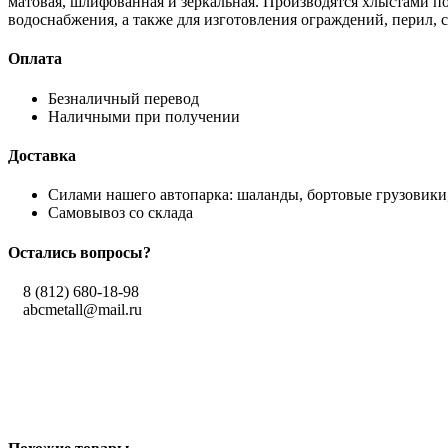
матовая, шлифованная и зеркальная. Производятся хлыстами по
водоснабжения, а также для изготовления ограждений, перил, 
Оплата
Безналичный перевод
Наличными при получении
Доставка
Силами нашего автопарка: шаланды, бортовые грузовики,
Самовывоз со склада
Остались вопросы?
8 (812) 680-18-98
abcmetall@mail.ru