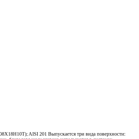
(08Х18Н10Т); AISI 201 Выпускается три вида поверхности: