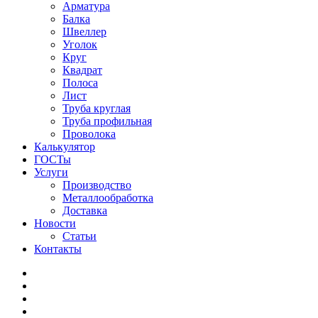
Арматура
Балка
Швеллер
Уголок
Круг
Квадрат
Полоса
Лист
Труба круглая
Труба профильная
Проволока
Калькулятор
ГОСТы
Услуги
Производство
Металлообработка
Доставка
Новости
Статьи
Контакты