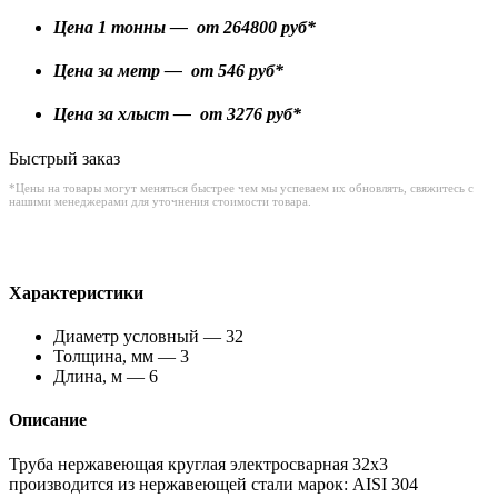
Цена 1 тонны — от
264800
руб*
Цена за метр — от
546
руб*
Цена за хлыст — от
3276
руб*
Быстрый заказ
*Цены на товары могут меняться быстрее чем мы успеваем их обновлять, свяжитесь с
нашими менеджерами для уточнения стоимости товара.
Характеристики
Диаметр условный — 32
Толщина, мм — 3
Длина, м — 6
Описание
Труба нержавеющая круглая электросварная 32х3
производится из нержавеющей стали марок: AISI 304