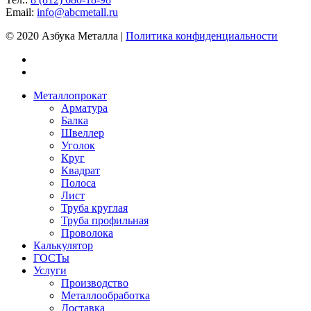
Email:
info@abcmetall.ru
© 2020 Азбука Металла |
Политика конфиденциальности
Металлопрокат
Арматура
Балка
Швеллер
Уголок
Круг
Квадрат
Полоса
Лист
Труба круглая
Труба профильная
Проволока
Калькулятор
ГОСТы
Услуги
Производство
Металлообработка
Доставка