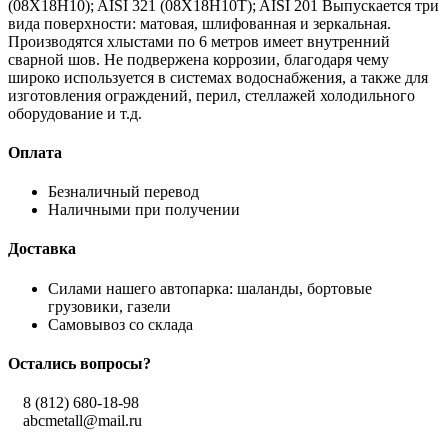
(08Х18Н10); AISI 321 (08Х18Н10Т); AISI 201 Выпускается три
вида поверхности: матовая, шлифованная и зеркальная.
Производятся хлыстами по 6 метров имеет внутренний
сварной шов. Не подвержена коррозии, благодаря чему
широко используется в системах водоснабжения, а также для
изготовления ограждений, перил, стеллажей холодильного
оборудование и т.д.
Оплата
Безналичный перевод
Наличными при получении
Доставка
Силами нашего автопарка: шаланды, бортовые
грузовики, газели
Самовывоз со склада
Остались вопросы?
8 (812) 680-18-98
abcmetall@mail.ru