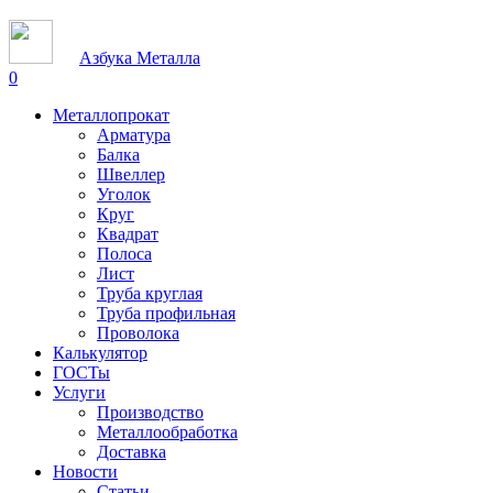
Азбука Металла
0
Металлопрокат
Арматура
Балка
Швеллер
Уголок
Круг
Квадрат
Полоса
Лист
Труба круглая
Труба профильная
Проволока
Калькулятор
ГОСТы
Услуги
Производство
Металлообработка
Доставка
Новости
Статьи