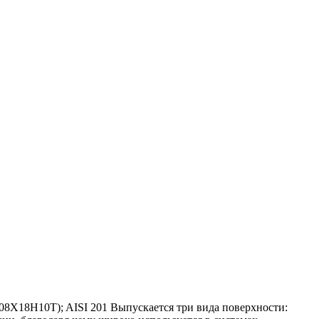
(08Х18Н10Т); AISI 201 Выпускается три вида поверхности: