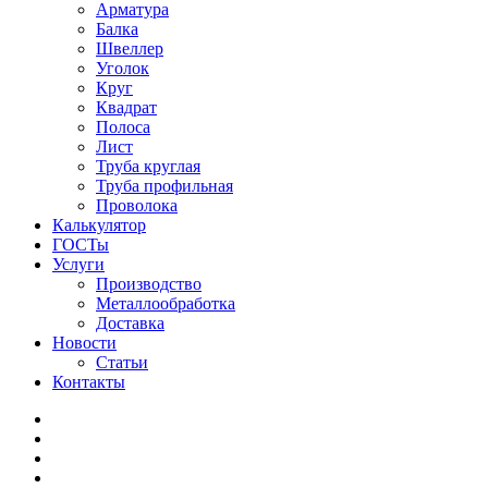
Арматура
Балка
Швеллер
Уголок
Круг
Квадрат
Полоса
Лист
Труба круглая
Труба профильная
Проволока
Калькулятор
ГОСТы
Услуги
Производство
Металлообработка
Доставка
Новости
Статьи
Контакты