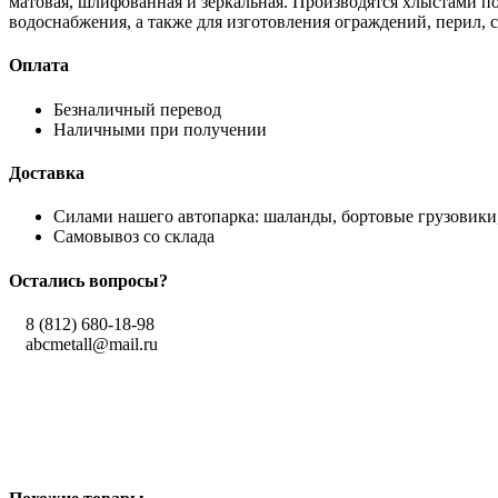
матовая, шлифованная и зеркальная. Производятся хлыстами по
водоснабжения, а также для изготовления ограждений, перил, 
Оплата
Безналичный перевод
Наличными при получении
Доставка
Силами нашего автопарка: шаланды, бортовые грузовики,
Самовывоз со склада
Остались вопросы?
8 (812) 680-18-98
abcmetall@mail.ru