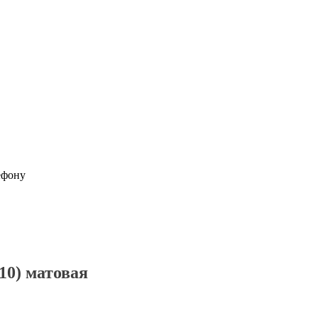
ефону
10) матовая