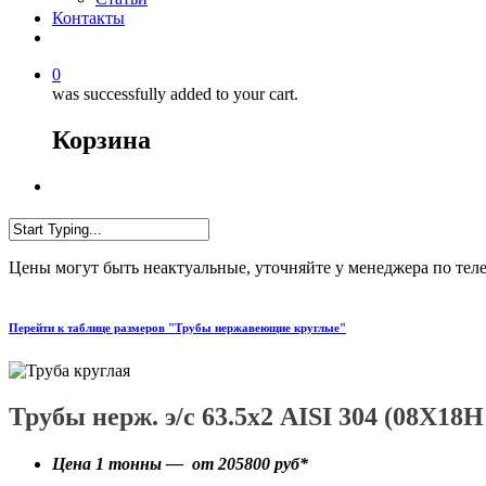
Контакты
0
was successfully added to your cart.
Корзина
Цены могут быть неактуальные, уточняйте у менеджера по тел
Перейти к таблице размеров "Трубы нержавеющие круглые"
Трубы нерж. э/с 63.5х2 AISI 304 (08X18H
Цена 1 тонны — от
205800
руб*