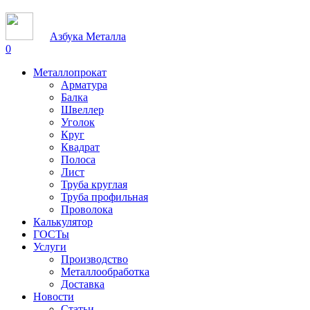
Азбука Металла
0
Металлопрокат
Арматура
Балка
Швеллер
Уголок
Круг
Квадрат
Полоса
Лист
Труба круглая
Труба профильная
Проволока
Калькулятор
ГОСТы
Услуги
Производство
Металлообработка
Доставка
Новости
Статьи