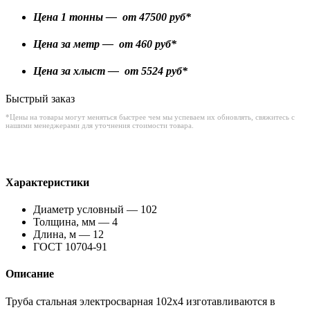
Цена 1 тонны — от
47500
руб*
Цена за метр — от
460
руб*
Цена за хлыст — от
5524
руб*
Быстрый заказ
*Цены на товары могут меняться быстрее чем мы успеваем их обновлять, свяжитесь с
нашими менеджерами для уточнения стоимости товара.
Характеристики
Диаметр условный — 102
Толщина, мм — 4
Длина, м — 12
ГОСТ 10704-91
Описание
Труба стальная электросварная 102х4 изготавливаются в