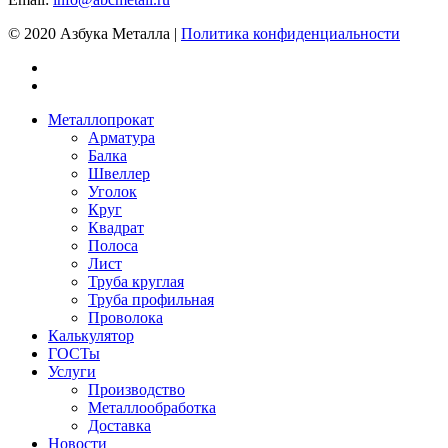
© 2020 Азбука Металла |
Политика конфиденциальности
Металлопрокат
Арматура
Балка
Швеллер
Уголок
Круг
Квадрат
Полоса
Лист
Труба круглая
Труба профильная
Проволока
Калькулятор
ГОСТы
Услуги
Производство
Металлообработка
Доставка
Новости