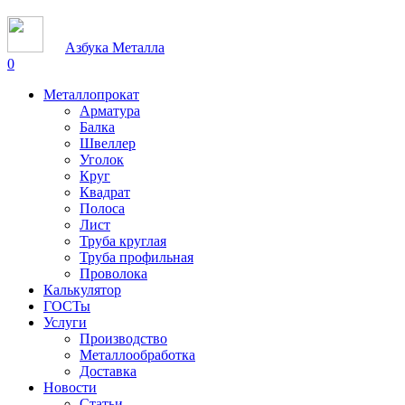
Азбука Металла
0
Металлопрокат
Арматура
Балка
Швеллер
Уголок
Круг
Квадрат
Полоса
Лист
Труба круглая
Труба профильная
Проволока
Калькулятор
ГОСТы
Услуги
Производство
Металлообработка
Доставка
Новости
Статьи