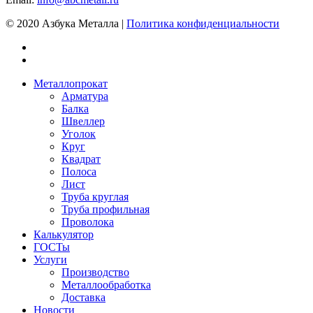
© 2020 Азбука Металла |
Политика конфиденциальности
Металлопрокат
Арматура
Балка
Швеллер
Уголок
Круг
Квадрат
Полоса
Лист
Труба круглая
Труба профильная
Проволока
Калькулятор
ГОСТы
Услуги
Производство
Металлообработка
Доставка
Новости