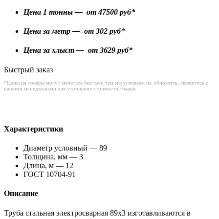
Цена 1 тонны — от
47500
руб*
Цена за метр — от
302
руб*
Цена за хлыст — от
3629
руб*
Быстрый заказ
*Цены на товары могут меняться быстрее чем мы успеваем их обновлять, свяжитесь с
нашими менеджерами для уточнения стоимости товара.
Характеристики
Диаметр условный — 89
Толщина, мм — 3
Длина, м — 12
ГОСТ 10704-91
Описание
Труба стальная электросварная 89х3 изготавливаются в