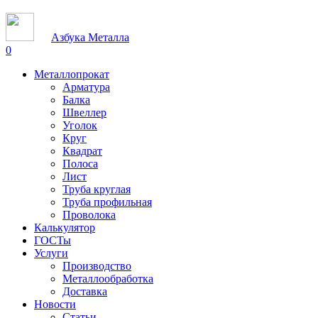
Азбука Металла
0
Металлопрокат
Арматура
Балка
Швеллер
Уголок
Круг
Квадрат
Полоса
Лист
Труба круглая
Труба профильная
Проволока
Калькулятор
ГОСТы
Услуги
Производство
Металлообработка
Доставка
Новости
Статьи